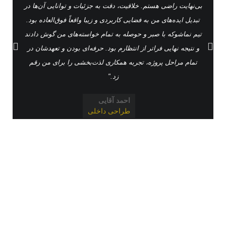
بی‌نهایت راضی هستم. خلاقیت، دقت به جزئیات و توانایی آن‌ها در
تبدیل ایده‌های من به فضایی کاربردی و زیبا واقعاً فوق‌العاده بود.
تیم نماشوکه با صبر و حوصله به تمام خواسته‌های من گوش دادند
ع
و نتیجه نهایی فراتر از انتظارم بود. حرفه‌ای بودن و تعهدشان در
تمام مراحل پروژه، تجربه همکاری لذت‌بخشی را برای من رقم
زد."
احمد آقایی
طراحی داخلی