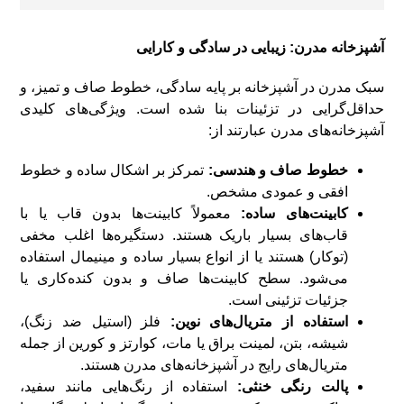
آشپزخانه مدرن: زیبایی در سادگی و کارایی
سبک مدرن در آشپزخانه بر پایه سادگی، خطوط صاف و تمیز، و
حداقل‌گرایی در تزئینات بنا شده است. ویژگی‌های کلیدی
آشپزخانه‌های مدرن عبارتند از:
خطوط صاف و هندسی:
تمرکز بر اشکال ساده و خطوط
افقی و عمودی مشخص.
کابینت‌های ساده:
معمولاً کابینت‌ها بدون قاب یا با
قاب‌های بسیار باریک هستند. دستگیره‌ها اغلب مخفی
(توکار) هستند یا از انواع بسیار ساده و مینیمال استفاده
می‌شود. سطح کابینت‌ها صاف و بدون کنده‌کاری یا
جزئیات تزئینی است.
استفاده از متریال‌های نوین:
فلز (استیل ضد زنگ)،
شیشه، بتن، لمینت براق یا مات، کوارتز و کورین از جمله
متریال‌های رایج در آشپزخانه‌های مدرن هستند.
پالت رنگی خنثی:
استفاده از رنگ‌هایی مانند سفید،