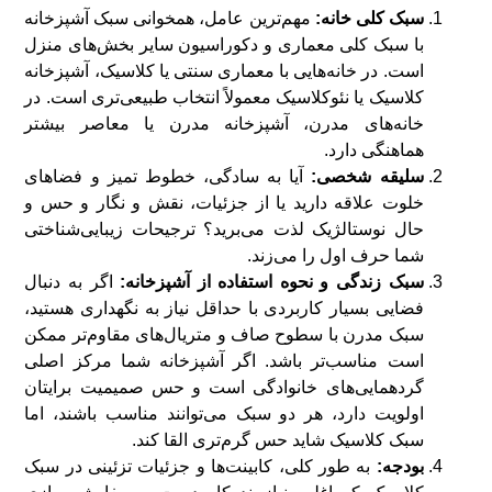
سبک کلی خانه:
مهم‌ترین عامل، همخوانی سبک آشپزخانه
با سبک کلی معماری و دکوراسیون سایر بخش‌های منزل
است. در خانه‌هایی با معماری سنتی یا کلاسیک، آشپزخانه
کلاسیک یا نئوکلاسیک معمولاً انتخاب طبیعی‌تری است. در
خانه‌های مدرن، آشپزخانه مدرن یا معاصر بیشتر
هماهنگی دارد.
سلیقه شخصی:
آیا به سادگی، خطوط تمیز و فضاهای
خلوت علاقه دارید یا از جزئیات، نقش و نگار و حس و
حال نوستالژیک لذت می‌برید؟ ترجیحات زیبایی‌شناختی
شما حرف اول را می‌زند.
سبک زندگی و نحوه استفاده از آشپزخانه:
اگر به دنبال
فضایی بسیار کاربردی با حداقل نیاز به نگهداری هستید،
سبک مدرن با سطوح صاف و متریال‌های مقاوم‌تر ممکن
است مناسب‌تر باشد. اگر آشپزخانه شما مرکز اصلی
گردهمایی‌های خانوادگی است و حس صمیمیت برایتان
اولویت دارد، هر دو سبک می‌توانند مناسب باشند، اما
سبک کلاسیک شاید حس گرم‌تری القا کند.
بودجه:
به طور کلی، کابینت‌ها و جزئیات تزئینی در سبک