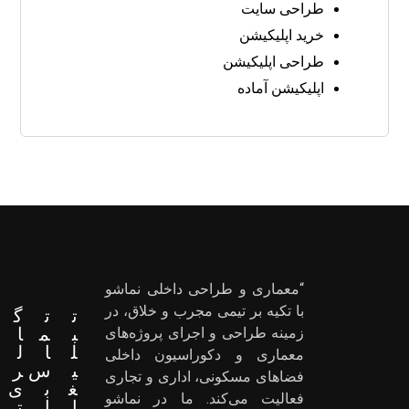
طراحی سایت
خرید اپلیکیشن
طراحی اپلیکیشن
اپلیکیشن آماده
“معماری و طراحی داخلی نماشو
با تکیه بر تیمی مجرب و خلاق، در
ت
ت
گ
ب
م
ا
زمینه طراحی و اجرای پروژه‌های
ل
ا
ل
معماری و دکوراسیون داخلی
ی
س
ر
فضاهای مسکونی، اداری و تجاری
غ
ب
ی
فعالیت می‌کند. ما در نماشو
ا
ا
ت