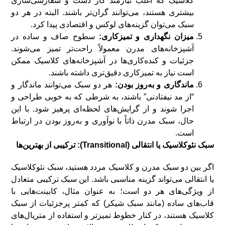
کلاسیک که اغلب نیازمند کار دست و سفارشی‌سازی
بیشتری هستند، می‌توانند گران‌تر باشند. البته در هر دو
سبک می‌توان گزینه‌های لوکس و اقتصادی پیدا کرد.
میزان نگهداری و تمیزکاری:
سطوح صاف و ساده در
آشپزخانه‌های مدرن معمولاً راحت‌تر تمیز می‌شوند.
جزئیات و کنده‌کاری‌ها در آشپزخانه‌های کلاسیک ممکن
است نیاز به تمیزکاری دقیق‌تری داشته باشند.
ماندگاری و به‌روز بودن:
هر دو سبک می‌توانند ماندگار و
“از مد نیفتادنی” باشند، به شرطی که به خوبی طراحی و
اجرا شوند و از گرایش‌های لحظه‌ای پرهیز شود. با این
حال، سبک مدرن ذاتاً با نوآوری و به‌روز بودن در ارتباط
است.
سبک نئوکلاسیک یا انتقالی (Transitional): ترکیبی از بهترین‌ها
اگر بین دو سبک مدرن و کلاسیک مردد هستید، سبک نئوکلاسیک
یا انتقالی می‌تواند گزینه مناسبی باشد. این سبک ترکیبی متعادل
از ویژگی‌های هر دو است؛ به عنوان مثال، کابینت‌هایی با
قاب‌های ساده (مانند سبک شیکر) که کمتر پرجزئیات از سبک
کلاسیک هستند، در کنار خطوط تمیزتر و استفاده از متریال‌های