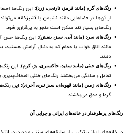
این رنگ‌ها احساس
رنگ‌های گرم (مانند قرمز، نارنجی، زرد):
از آن‌ها در فضاهایی مانند نشیمن یا آشپزخانه می‌تواند ف
رنگ‌های بسیار تند ممکن است منجر به بی‌قراری شود.
این رنگ‌ها حس آرا
رنگ‌های سرد (مانند آبی، سبز، بنفش):
مانند اتاق خواب یا حمام که به دنبال آرامش هستید، بسی
دهند.
این رنگ‌ها
رنگ‌های خنثی (مانند سفید، خاکستری، بژ، کرم):
تعادل و سادگی می‌بخشند. رنگ‌های خنثی انعطاف‌پذیری بال
این رنگ‌ها
رنگ‌های زمین (مانند قهوه‌ای، سبز تیره، آجری):
گرما و عمق می‌بخشند.
رنگ‌های پرطرفدار در خانه‌های ایرانی و چرایی آن
در خانه‌های ایرانی، ترکیبی از سلیقه‌های سنتی و مدرن در انتخ