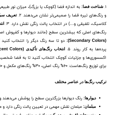
۱.
به اندازه فضا (کوچک یا بزرگ)، میزان نور طبیعی
شناخت فضا:
و رنگ‌های تیره فضا را صمیمی‌تر نشان می‌دهند. ۲.
تعریف سب
کلاسیک، تلفیقی و…) در انتخاب پالت رنگی نقش دارد. ۳.
انتخا
رنگ‌های اصلی که بیشترین سطح (مانند دیوارها و کفپوش اصلی
دو تا سه رنگ دیگر را انتخاب کنید ک
(Secondary Colors):
پرده‌ها به کار روند. ۵.
انتخاب رنگ‌های تأکیدی (Accent Colors):
اکسسوری‌ها و جزئیات کوچک انتخاب کنید تا به فضا شخصیت و 
برای توزیع رنگ‌هاست: ۶۰% رنگ اصلی، ۳۰% رنگ‌های مکمل و ۱۰% رنگ‌های تأکیدی.
ترکیب رنگ‌ها در عناصر مختلف
رنگ دیوارها بزرگترین سطح را پوشش می‌دهند و 
دیوارها:
مبلمان نقش مهمی در تعیین پالت رنگی دارد و می‌ت
مبلمان:
منسوجات (فرش، پرده، کوسن):