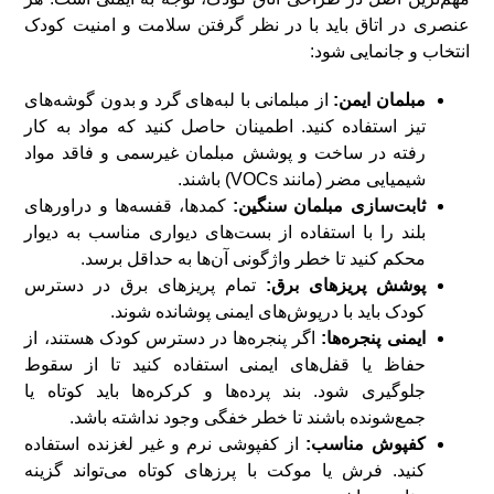
عنصری در اتاق باید با در نظر گرفتن سلامت و امنیت کودک
انتخاب و جانمایی شود:
مبلمان ایمن:
از مبلمانی با لبه‌های گرد و بدون گوشه‌های
تیز استفاده کنید. اطمینان حاصل کنید که مواد به کار
رفته در ساخت و پوشش مبلمان غیرسمی و فاقد مواد
شیمیایی مضر (مانند VOCs) باشند.
ثابت‌سازی مبلمان سنگین:
کمدها، قفسه‌ها و دراورهای
بلند را با استفاده از بست‌های دیواری مناسب به دیوار
محکم کنید تا خطر واژگونی آن‌ها به حداقل برسد.
پوشش پریزهای برق:
تمام پریزهای برق در دسترس
کودک باید با درپوش‌های ایمنی پوشانده شوند.
ایمنی پنجره‌ها:
اگر پنجره‌ها در دسترس کودک هستند، از
حفاظ یا قفل‌های ایمنی استفاده کنید تا از سقوط
جلوگیری شود. بند پرده‌ها و کرکره‌ها باید کوتاه یا
جمع‌شونده باشند تا خطر خفگی وجود نداشته باشد.
کفپوش مناسب:
از کفپوشی نرم و غیر لغزنده استفاده
کنید. فرش یا موکت با پرزهای کوتاه می‌تواند گزینه