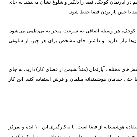
 در آپارتمان کوچک، فضا را دلگیر و شلوغ نشان می‌دهد. به جای
کنید تا حس باز بودن فضا حفظ شود.
وچک، هر وسیله اضافی به سرعت منجر به بی‌نظمی می‌شود.
‌ها نیاز ندارید، و داشتن جای مشخص برای هر چیز، از شلوغی
ش‌های مختلف آپارتمان (مثلاً نشیمن از فضای کار) دارید، به جای
ا حتی چیدمان هوشمندانه مبلمان و فرش استفاده کنید. این کار
طراحی داخلی آپارتمان کوچک فرصتی برای نمایش خلاقیت و استفاده هوشمندانه از فضا است. با به‌کارگیری این ۱۰ ایده و تمرکز
خود را به مکانی دلپذیر، منظم و دوست‌داشتنی تبدیل کنید که در