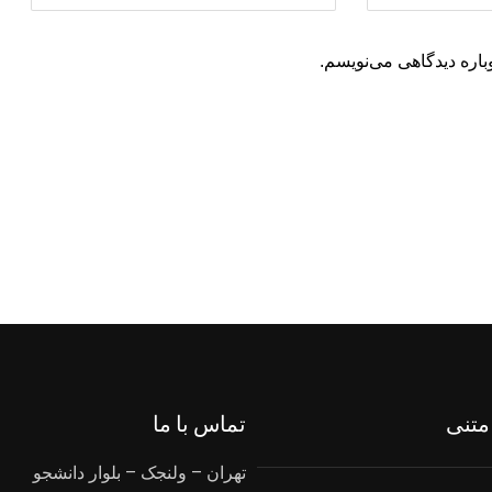
باره دیدگاهی می‌نویسم.
متنی
تماس با ما
تهران – ولنجک – بلوار دانشجو