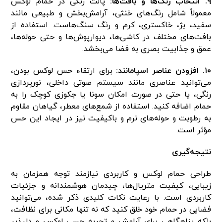
۹. انتخاب رنگ‌ها و بافت‌ها:
پالت رنگی در حمام لوکس
معمولاً شامل رنگ‌های خنثی، آرامش‌بخش و طبیعی مانند
سفید، بژ، خاکستری، کرم و رنگ سنگ‌هاست. استفاده از
بافت‌های مختلف در کاشی‌ها، دیوارپوش‌ها و حتی حوله‌ها،
عمق و جذابیت بصری به فضا می‌بخشد.
۱۰. افزودن عناصر اسپامانند:
برای ارتقاء حس لوکس بودن،
می‌توانید عناصری مانند سیستم صوتی داخلی، نورپردازی
رنگی، یا حتی در صورت امکان سونا یا جکوزی کوچک را به
حمام اضافه کنید. استفاده از شمع‌های معطر، گیاهان مقاوم
به رطوبت و حوله‌های نرم و باکیفیت نیز در ایجاد این حس
مؤثر است.
نتیجه‌گیری
طراحی حمام لوکس و کاربردی نیازمند توجه همزمان به
زیبایی، کیفیت متریال‌ها، چیدمان هوشمندانه و جزئیات
کاربردی است. با رعایت نکات کلیدی ذکر شده، می‌توانید
فضایی در حمام خود خلق کنید که نه تنها مکانی برای نظافت،
بلکه پناهگاهی برای آرامش و تجربه حسی لوکس و دلپذیر