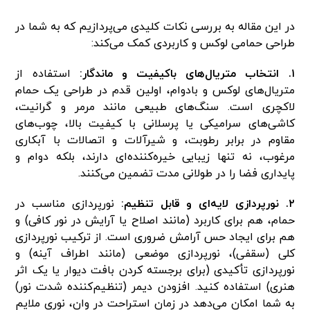
در این مقاله به بررسی نکات کلیدی می‌پردازیم که به شما در
طراحی حمامی لوکس و کاربردی کمک می‌کند:
۱. انتخاب متریال‌های باکیفیت و ماندگار:
استفاده از
متریال‌های لوکس و بادوام، اولین قدم در طراحی یک حمام
لاکچری است. سنگ‌های طبیعی مانند مرمر و گرانیت،
کاشی‌های سرامیکی یا پرسلانی با کیفیت بالا، چوب‌های
مقاوم در برابر رطوبت، و شیرآلات و اتصالات با آبکاری
مرغوب، نه تنها زیبایی خیره‌کننده‌ای دارند، بلکه دوام و
پایداری فضا را در طولانی مدت تضمین می‌کنند.
۲. نورپردازی لایه‌ای و قابل تنظیم:
نورپردازی مناسب در
حمام، هم برای کاربرد (مانند اصلاح یا آرایش در نور کافی) و
هم برای ایجاد حس آرامش ضروری است. از ترکیب نورپردازی
کلی (سقفی)، نورپردازی موضعی (مانند اطراف آینه) و
نورپردازی تأکیدی (برای برجسته کردن بافت دیوار یا یک اثر
هنری) استفاده کنید. افزودن دیمر (تنظیم‌کننده شدت نور)
به شما امکان می‌دهد در زمان استراحت در وان، نوری ملایم