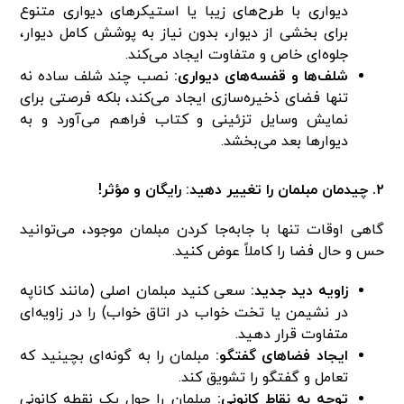
دیواری با طرح‌های زیبا یا استیکرهای دیواری متنوع
برای بخشی از دیوار، بدون نیاز به پوشش کامل دیوار،
جلوه‌ای خاص و متفاوت ایجاد می‌کند.
شلف‌ها و قفسه‌های دیواری:
نصب چند شلف ساده نه
تنها فضای ذخیره‌سازی ایجاد می‌کند، بلکه فرصتی برای
نمایش وسایل تزئینی و کتاب فراهم می‌آورد و به
دیوارها بعد می‌بخشد.
۲. چیدمان مبلمان را تغییر دهید: رایگان و مؤثر!
گاهی اوقات تنها با جابه‌جا کردن مبلمان موجود، می‌توانید
حس و حال فضا را کاملاً عوض کنید.
زاویه دید جدید:
سعی کنید مبلمان اصلی (مانند کاناپه
در نشیمن یا تخت خواب در اتاق خواب) را در زاویه‌ای
متفاوت قرار دهید.
ایجاد فضاهای گفتگو:
مبلمان را به گونه‌ای بچینید که
تعامل و گفتگو را تشویق کند.
توجه به نقاط کانونی:
مبلمان را حول یک نقطه کانونی